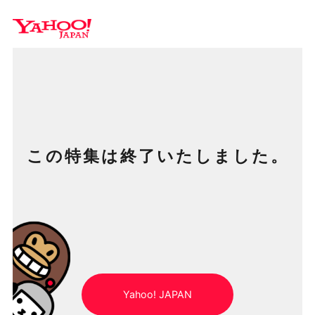
Y
この特集は終了いたしました。
Yahoo! JAPAN